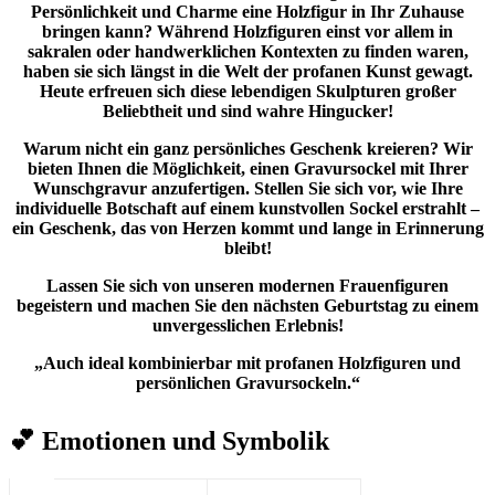
Persönlichkeit und Charme eine Holzfigur in Ihr Zuhause
bringen kann? Während Holzfiguren einst vor allem in
sakralen oder handwerklichen Kontexten zu finden waren,
haben sie sich längst in die Welt der profanen Kunst gewagt.
Heute erfreuen sich diese lebendigen Skulpturen großer
Beliebtheit und sind wahre Hingucker!
Warum nicht ein ganz persönliches Geschenk kreieren? Wir
bieten Ihnen die Möglichkeit, einen Gravursockel mit Ihrer
Wunschgravur anzufertigen. Stellen Sie sich vor, wie Ihre
individuelle Botschaft auf einem kunstvollen Sockel erstrahlt –
ein Geschenk, das von Herzen kommt und lange in Erinnerung
bleibt!
Lassen Sie sich von unseren modernen Frauenfiguren
begeistern und machen Sie den nächsten Geburtstag zu einem
unvergesslichen Erlebnis!
„Auch ideal kombinierbar mit profanen Holzfiguren und
persönlichen Gravursockeln.“
💕 Emotionen und Symbolik