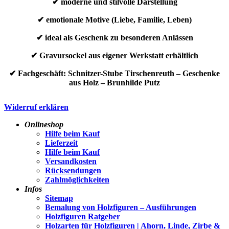
✔ moderne und stilvolle Darstellung
✔ emotionale Motive (Liebe, Familie, Leben)
✔ ideal als Geschenk zu besonderen Anlässen
✔ Gravursockel aus eigener Werkstatt erhältlich
✔ Fachgeschäft: Schnitzer-Stube Tirschenreuth – Geschenke
aus Holz – Brunhilde Putz
Widerruf erklären
Onlineshop
Hilfe beim Kauf
Lieferzeit
Hilfe beim Kauf
Versandkosten
Rücksendungen
Zahlmöglichkeiten
Infos
Sitemap
Bemalung von Holzfiguren – Ausführungen
Holzfiguren Ratgeber
Holzarten für Holzfiguren | Ahorn, Linde, Zirbe &