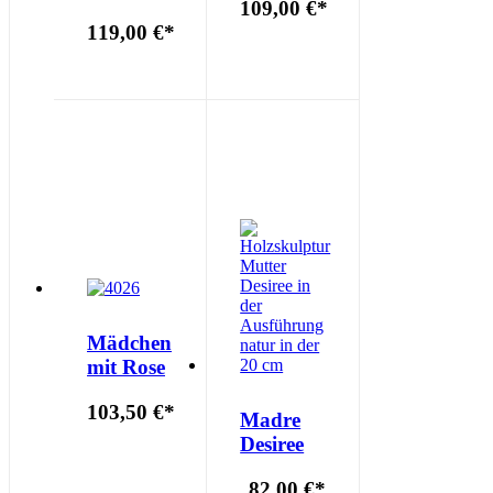
109,00 €
*
119,00 €
*
Mädchen
mit Rose
103,50 €
*
Madre
Desiree
82,00 €
*