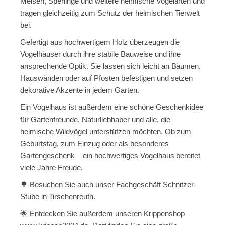
Meisen, Sperlinge und weitere heimische Vogelarten und
tragen gleichzeitig zum Schutz der heimischen Tierwelt
bei.
Gefertigt aus hochwertigem Holz überzeugen die
Vogelhäuser durch ihre stabile Bauweise und ihre
ansprechende Optik. Sie lassen sich leicht an Bäumen,
Hauswänden oder auf Pfosten befestigen und setzen
dekorative Akzente in jedem Garten.
Ein Vogelhaus ist außerdem eine schöne Geschenkidee
für Gartenfreunde, Naturliebhaber und alle, die
heimische Wildvögel unterstützen möchten. Ob zum
Geburtstag, zum Einzug oder als besonderes
Gartengeschenk – ein hochwertiges Vogelhaus bereitet
viele Jahre Freude.
🌳 Besuchen Sie auch unser Fachgeschäft Schnitzer-
Stube in Tirschenreuth.
🌟 Entdecken Sie außerdem unseren Krippenshop