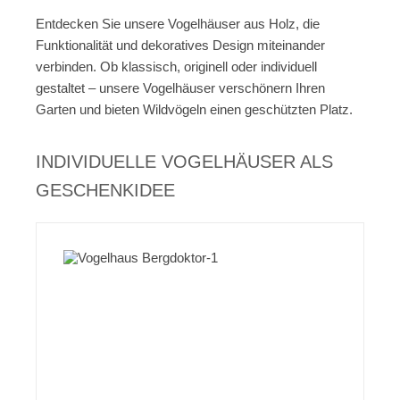
Entdecken Sie unsere Vogelhäuser aus Holz, die
Funktionalität und dekoratives Design miteinander
verbinden. Ob klassisch, originell oder individuell
gestaltet – unsere Vogelhäuser verschönern Ihren
Garten und bieten Wildvögeln einen geschützten Platz.
INDIVIDUELLE VOGELHÄUSER ALS
GESCHENKIDEE