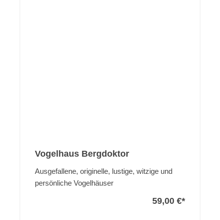
Vogelhaus Bergdoktor
Ausgefallene, originelle, lustige, witzige und
persönliche Vogelhäuser
59,00 €
*