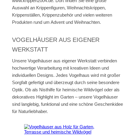
www.krippen2004.de. Dort finden Sie eine große
Auswahl an Krippenfiguren, Weihnachtskrippen,
Krippenställen, Krippenzubehör und vielen weiteren
Produkten rund um Advent und Weihnachten.
VOGELHÄUSER AUS EIGENER
WERKSTATT
Unsere Vogelhäuser aus eigener Werkstatt verbinden
hochwertige Verarbeitung mit kreativen Ideen und
individuellen Designs. Jedes Vogelhaus wird mit großer
Sorgfalt gefertigt und überzeugt durch seine besondere
Optik. Ob als Nisthilfe für heimische Wildvögel oder als
dekoratives Highlight im Garten – unsere Vogelhäuser
sind langlebig, funktional und eine schöne Geschenkidee
für Naturliebhaber.