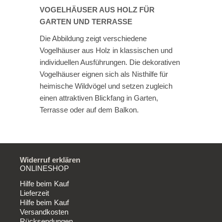
VOGELHÄUSER AUS HOLZ FÜR
GARTEN UND TERRASSE
Die Abbildung zeigt verschiedene
Vogelhäuser aus Holz in klassischen und
individuellen Ausführungen. Die dekorativen
Vogelhäuser eignen sich als Nisthilfe für
heimische Wildvögel und setzen zugleich
einen attraktiven Blickfang in Garten,
Terrasse oder auf dem Balkon.
Widerruf erklären
ONLINESHOP
Hilfe beim Kauf
Lieferzeit
Hilfe beim Kauf
Versandkosten
Rücksendungen