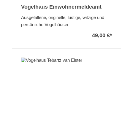
Vogelhaus Einwohnermeldeamt
Ausgefallene, originelle, lustige, witzige und
persönliche Vogelhäuser
49,00 €
*