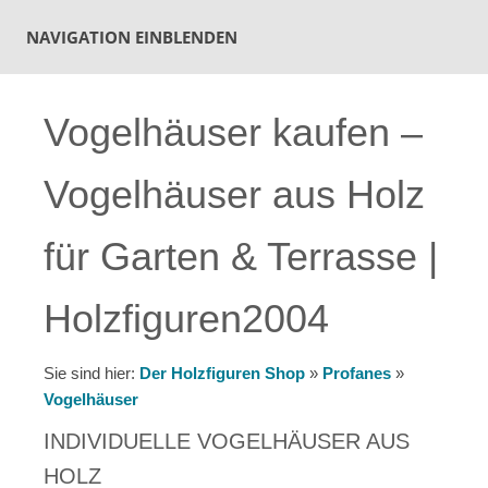
NAVIGATION EINBLENDEN
Vogelhäuser kaufen –
Vogelhäuser aus Holz
für Garten & Terrasse |
Holzfiguren2004
Sie sind hier:
Der Holzfiguren Shop
»
Profanes
»
Vogelhäuser
INDIVIDUELLE VOGELHÄUSER AUS
HOLZ