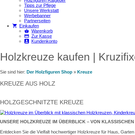
Holzfiguren Ratgeber
Tipps zur Pflege
Unsere Werkstatt
Werbebanner
Partnerseiten
Einkaufen
Warenkorb
Zur Kasse
Kundenkonto
Holzkreuze kaufen | Kruzif
Sie sind hier:
Der Holzfiguren Shop
»
Kreuze
KREUZE AUS HOLZ
HOLZGESCHNITZTE KREUZE
UNSERE HOLZKREUZE IM ÜBERBLICK – VON KLASSISCHEN
Entdecken Sie die Vielfalt hochwertiger Holzkreuze für Haus, Garten