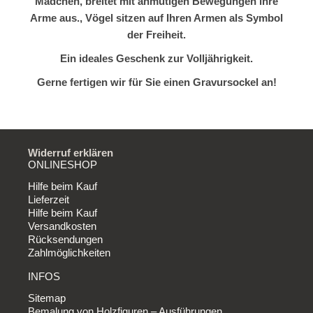
Mädchen, breitet mit anmutigen Bewegungen ihre
Arme aus., Vögel sitzen auf Ihren Armen als Symbol
der Freiheit.
Ein ideales Geschenk zur Volljährigkeit.
Gerne fertigen wir für Sie einen Gravursockel an!
Widerruf erklären
ONLINESHOP
Hilfe beim Kauf
Lieferzeit
Hilfe beim Kauf
Versandkosten
Rücksendungen
Zahlmöglichkeiten
INFOS
Sitemap
Bemalung von Holzfiguren – Ausführungen