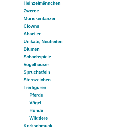
Heinzelmännchen
Zwerge
Moriskentänzer
Clowns
Abseiler
Unikate, Neuheiten
Blumen
Schachspiele
Vogelhäuser
Spruchtafeln
Sternzeichen
Tierfiguren
Pferde
Vögel
Hunde
Wildtiere
Korkschmuck