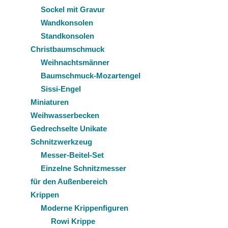
Sockel mit Gravur
Wandkonsolen
Standkonsolen
Christbaumschmuck
Weihnachtsmänner
Baumschmuck-Mozartengel
Sissi-Engel
Miniaturen
Weihwasserbecken
Gedrechselte Unikate
Schnitzwerkzeug
Messer-Beitel-Set
Einzelne Schnitzmesser
für den Außenbereich
Krippen
Moderne Krippenfiguren
Rowi Krippe