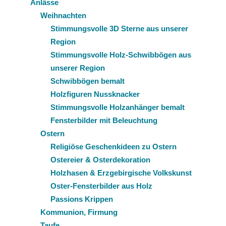
Anlässe
Weihnachten
Stimmungsvolle 3D Sterne aus unserer
Region
Stimmungsvolle Holz-Schwibbögen aus
unserer Region
Schwibbögen bemalt
Holzfiguren Nussknacker
Stimmungsvolle Holzanhänger bemalt
Fensterbilder mit Beleuchtung
Ostern
Religiöse Geschenkideen zu Ostern
Ostereier & Osterdekoration
Holzhasen & Erzgebirgische Volkskunst
Oster-Fensterbilder aus Holz
Passions Krippen
Kommunion, Firmung
Taufe