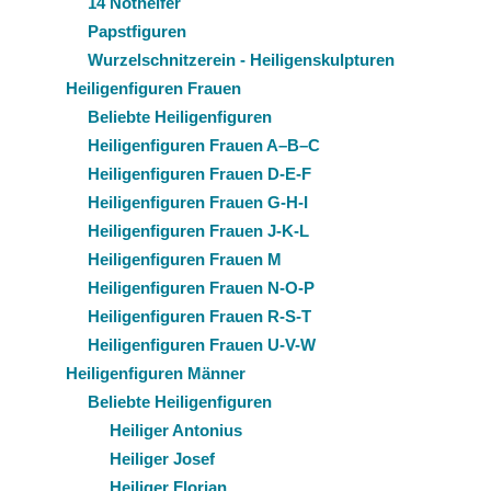
14 Nothelfer
Papstfiguren
Wurzelschnitzerein - Heiligenskulpturen
Heiligenfiguren Frauen
Beliebte Heiligenfiguren
Heiligenfiguren Frauen A–B–C
Heiligenfiguren Frauen D-E-F
Heiligenfiguren Frauen G-H-I
Heiligenfiguren Frauen J-K-L
Heiligenfiguren Frauen M
Heiligenfiguren Frauen N-O-P
Heiligenfiguren Frauen R-S-T
Heiligenfiguren Frauen U-V-W
Heiligenfiguren Männer
Beliebte Heiligenfiguren
Heiliger Antonius
Heiliger Josef
Heiliger Florian