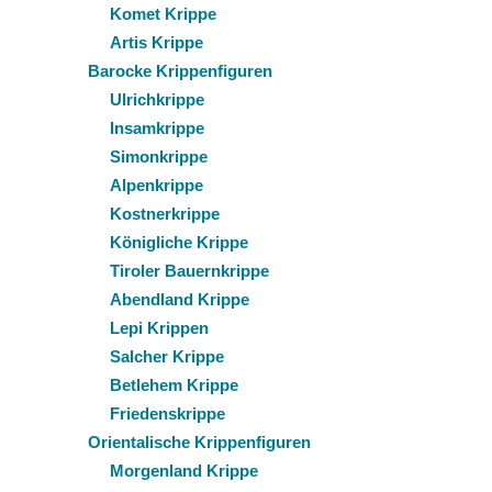
Komet Krippe
Artis Krippe
Barocke Krippenfiguren
Ulrichkrippe
Insamkrippe
Simonkrippe
Alpenkrippe
Kostnerkrippe
Königliche Krippe
Tiroler Bauernkrippe
Abendland Krippe
Lepi Krippen
Salcher Krippe
Betlehem Krippe
Friedenskrippe
Orientalische Krippenfiguren
Morgenland Krippe