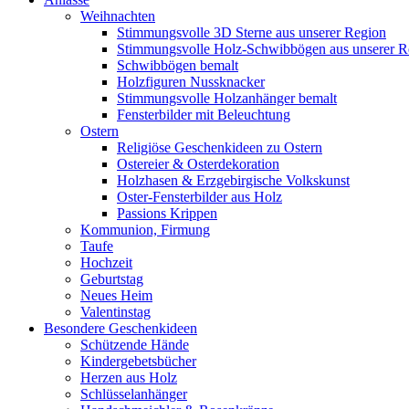
Weihnachten
Stimmungsvolle 3D Sterne aus unserer Region
Stimmungsvolle Holz-Schwibbögen aus unserer R
Schwibbögen bemalt
Holzfiguren Nussknacker
Stimmungsvolle Holzanhänger bemalt
Fensterbilder mit Beleuchtung
Ostern
Religiöse Geschenkideen zu Ostern
Ostereier & Osterdekoration
Holzhasen & Erzgebirgische Volkskunst
Oster-Fensterbilder aus Holz
Passions Krippen
Kommunion, Firmung
Taufe
Hochzeit
Geburtstag
Neues Heim
Valentinstag
Besondere Geschenkideen
Schützende Hände
Kindergebetsbücher
Herzen aus Holz
Schlüsselanhänger