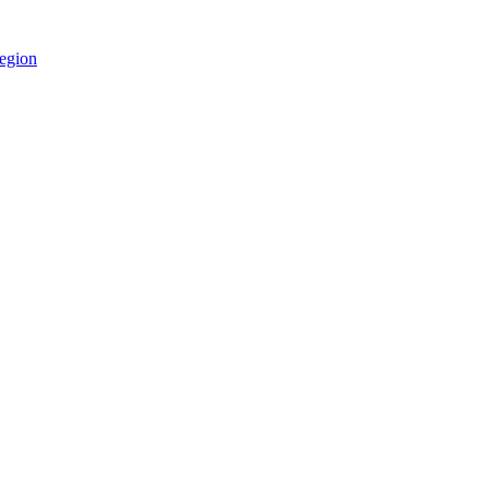
egion