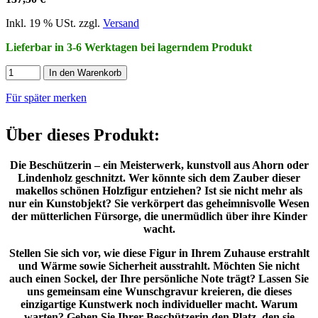
Inkl. 19 % USt. zzgl.
Versand
Lieferbar in 3-6 Werktagen bei lagerndem Produkt
In den Warenkorb
Für später merken
Über dieses Produkt:
Die Beschützerin – ein Meisterwerk, kunstvoll aus Ahorn oder
Lindenholz geschnitzt. Wer könnte sich dem Zauber dieser
makellos schönen Holzfigur entziehen? Ist sie nicht mehr als
nur ein Kunstobjekt? Sie verkörpert das geheimnisvolle Wesen
der mütterlichen Fürsorge, die unermüdlich über ihre Kinder
wacht.
Stellen Sie sich vor, wie diese Figur in Ihrem Zuhause erstrahlt
und Wärme sowie Sicherheit ausstrahlt. Möchten Sie nicht
auch einen Sockel, der Ihre persönliche Note trägt? Lassen Sie
uns gemeinsam eine Wunschgravur kreieren, die dieses
einzigartige Kunstwerk noch individueller macht. Warum
warten? Geben Sie Ihrer Beschützerin den Platz, den sie