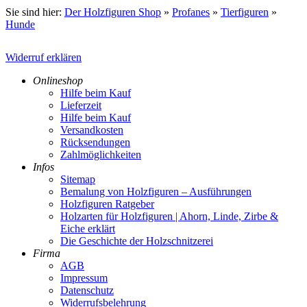
Sie sind hier:
Der Holzfiguren Shop
»
Profanes
»
Tierfiguren
»
Hunde
Widerruf erklären
Onlineshop
Hilfe beim Kauf
Lieferzeit
Hilfe beim Kauf
Versandkosten
Rücksendungen
Zahlmöglichkeiten
Infos
Sitemap
Bemalung von Holzfiguren – Ausführungen
Holzfiguren Ratgeber
Holzarten für Holzfiguren | Ahorn, Linde, Zirbe &
Eiche erklärt
Die Geschichte der Holzschnitzerei
Firma
AGB
Impressum
Datenschutz
Widerrufsbelehrung