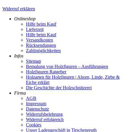
Widerruf erklären
Onlineshop
Hilfe beim Kauf
Lieferzeit
Hilfe beim Kauf
Versandkosten
Rücksendungen
Zahlmöglichkeiten
Infos
Sitemap
Bemalung von Holzfiguren – Ausführungen
Holzfiguren Ratgeber
Holzarten für Holzfiguren | Ahorn, Linde, Zirbe &
Eiche erklärt
Die Geschichte der Holzschnitzerei
Firma
AGB
Impressum
Datenschutz
Widerrufsbelehrung
Widerruf erfolgreich
Cookies
Unser Ladengeschäft in Tirschenreuth