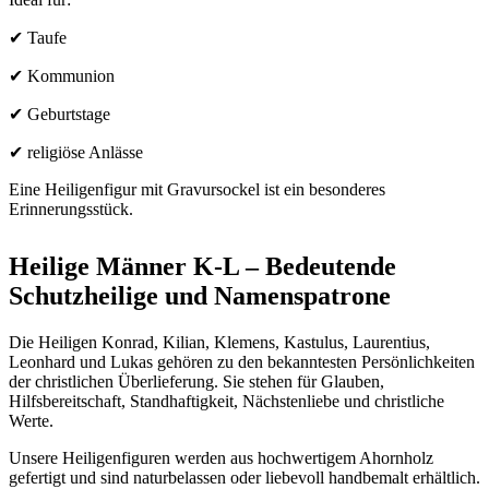
✔ Taufe
✔ Kommunion
✔ Geburtstage
✔ religiöse Anlässe
Eine Heiligenfigur mit Gravursockel ist ein besonderes
Erinnerungsstück.
Heilige Männer K-L – Bedeutende
Schutzheilige und Namenspatrone
Die Heiligen Konrad, Kilian, Klemens, Kastulus, Laurentius,
Leonhard und Lukas gehören zu den bekanntesten Persönlichkeiten
der christlichen Überlieferung. Sie stehen für Glauben,
Hilfsbereitschaft, Standhaftigkeit, Nächstenliebe und christliche
Werte.
Unsere Heiligenfiguren werden aus hochwertigem Ahornholz
gefertigt und sind naturbelassen oder liebevoll handbemalt erhältlich.