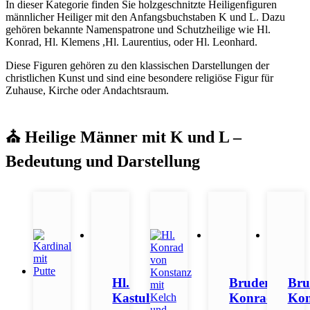
In dieser Kategorie finden Sie holzgeschnitzte Heiligenfiguren
männlicher Heiliger mit den Anfangsbuchstaben K und L. Dazu
gehören bekannte Namenspatrone und Schutzheilige wie Hl.
Konrad, Hl. Klemens ,Hl. Laurentius, oder Hl. Leonhard.
Diese Figuren gehören zu den klassischen Darstellungen der
christlichen Kunst und sind eine besondere religiöse Figur für
Zuhause, Kirche oder Andachtsraum.
⛪ Heilige Männer mit K und L –
Bedeutung und Darstellung
Hl.
Bruder
Bru
Kastulus
Konrad
Ko