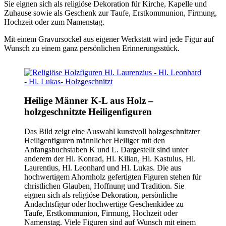
Sie eignen sich als religiöse Dekoration für Kirche, Kapelle und
Zuhause sowie als Geschenk zur Taufe, Erstkommunion, Firmung,
Hochzeit oder zum Namenstag.
Mit einem Gravursockel aus eigener Werkstatt wird jede Figur auf
Wunsch zu einem ganz persönlichen Erinnerungsstück.
Heilige Männer K-L aus Holz –
holzgeschnitzte Heiligenfiguren
Das Bild zeigt eine Auswahl kunstvoll holzgeschnitzter
Heiligenfiguren männlicher Heiliger mit den
Anfangsbuchstaben K und L. Dargestellt sind unter
anderem der Hl. Konrad, Hl. Kilian, Hl. Kastulus, Hl.
Laurentius, Hl. Leonhard und Hl. Lukas. Die aus
hochwertigem Ahornholz gefertigten Figuren stehen für
christlichen Glauben, Hoffnung und Tradition. Sie
eignen sich als religiöse Dekoration, persönliche
Andachtsfigur oder hochwertige Geschenkidee zu
Taufe, Erstkommunion, Firmung, Hochzeit oder
Namenstag. Viele Figuren sind auf Wunsch mit einem