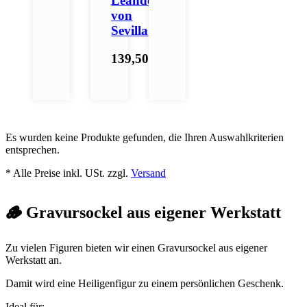
Leander
von
Sevilla
139,50 €
*
Es wurden keine Produkte gefunden, die Ihren Auswahlkriterien
entsprechen.
* Alle Preise inkl. USt. zzgl.
Versand
🪵 Gravursockel aus eigener Werkstatt
Zu vielen Figuren bieten wir einen Gravursockel aus eigener
Werkstatt an.
Damit wird eine Heiligenfigur zu einem persönlichen Geschenk.
Ideal für: