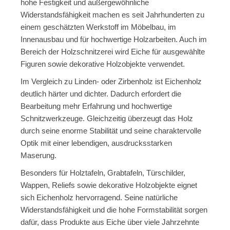
hohe Festigkeit und außergewöhnliche
Widerstandsfähigkeit machen es seit Jahrhunderten zu
einem geschätzten Werkstoff im Möbelbau, im
Innenausbau und für hochwertige Holzarbeiten. Auch im
Bereich der Holzschnitzerei wird Eiche für ausgewählte
Figuren sowie dekorative Holzobjekte verwendet.
Im Vergleich zu Linden- oder Zirbenholz ist Eichenholz
deutlich härter und dichter. Dadurch erfordert die
Bearbeitung mehr Erfahrung und hochwertige
Schnitzwerkzeuge. Gleichzeitig überzeugt das Holz
durch seine enorme Stabilität und seine charaktervolle
Optik mit einer lebendigen, ausdrucksstarken
Maserung.
Besonders für Holztafeln, Grabtafeln, Türschilder,
Wappen, Reliefs sowie dekorative Holzobjekte eignet
sich Eichenholz hervorragend. Seine natürliche
Widerstandsfähigkeit und die hohe Formstabilität sorgen
dafür, dass Produkte aus Eiche über viele Jahrzehnte