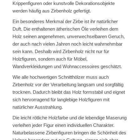
Krippenfiguren oder kunstvolle Dekorationsobjekte
werden häufig aus Zirbenholz gefertigt.
Ein besonderes Merkmal der Zirbe ist ihr natürlicher
Duft. Die enthaltenen ätherischen Öle verleihen dem
Holz seinen angenehmen, unverwechselbaren Geruch,
der auch nach vielen Jahren noch leicht wahrnehmbar
sein kann. Deshalb wird Zirbenholz nicht nur für
Holzfiguren, sondern auch für Möbel,
Wandverkleidungen und Wohnaccessoires geschätzt.
Wie alle hochwertigen Schnitthölzer muss auch
Zirbenholz vor der Verarbeitung langsam und sorgfältig
trocknen. Dadurch bleibt das Holz formstabil und eignet
sich hervorragend für langlebige Holzfiguren mit
natürlicher Ausstrahlung.
Die leicht rötliche Holzfarbe und die lebendige Maserung
verleihen jeder Figur einen individuellen Charakter.
Naturbelassene Zirbenfiguren bringen die Schönheit des