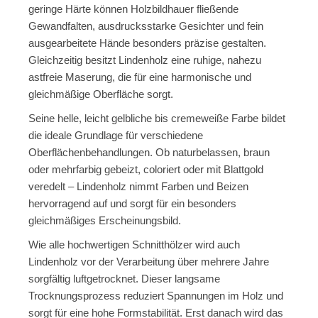
geringe Härte können Holzbildhauer fließende
Gewandfalten, ausdrucksstarke Gesichter und fein
ausgearbeitete Hände besonders präzise gestalten.
Gleichzeitig besitzt Lindenholz eine ruhige, nahezu
astfreie Maserung, die für eine harmonische und
gleichmäßige Oberfläche sorgt.
Seine helle, leicht gelbliche bis cremeweiße Farbe bildet
die ideale Grundlage für verschiedene
Oberflächenbehandlungen. Ob naturbelassen, braun
oder mehrfarbig gebeizt, coloriert oder mit Blattgold
veredelt – Lindenholz nimmt Farben und Beizen
hervorragend auf und sorgt für ein besonders
gleichmäßiges Erscheinungsbild.
Wie alle hochwertigen Schnitthölzer wird auch
Lindenholz vor der Verarbeitung über mehrere Jahre
sorgfältig luftgetrocknet. Dieser langsame
Trocknungsprozess reduziert Spannungen im Holz und
sorgt für eine hohe Formstabilität. Erst danach wird das