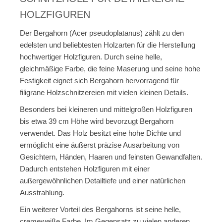
HOLZFIGUREN
Der Bergahorn (Acer pseudoplatanus) zählt zu den
edelsten und beliebtesten Holzarten für die Herstellung
hochwertiger Holzfiguren. Durch seine helle,
gleichmäßige Farbe, die feine Maserung und seine hohe
Festigkeit eignet sich Bergahorn hervorragend für
filigrane Holzschnitzereien mit vielen kleinen Details.
Besonders bei kleineren und mittelgroßen Holzfiguren
bis etwa 39 cm Höhe wird bevorzugt Bergahorn
verwendet. Das Holz besitzt eine hohe Dichte und
ermöglicht eine äußerst präzise Ausarbeitung von
Gesichtern, Händen, Haaren und feinsten Gewandfalten.
Dadurch entstehen Holzfiguren mit einer
außergewöhnlichen Detailtiefe und einer natürlichen
Ausstrahlung.
Ein weiterer Vorteil des Bergahorns ist seine helle,
cremeweiße Farbe. Im Gegensatz zu vielen anderen