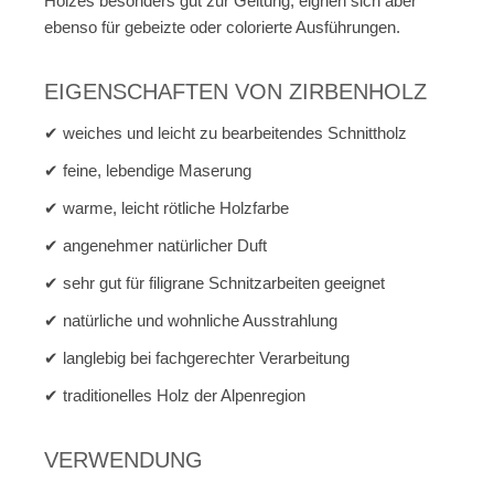
Holzes besonders gut zur Geltung, eignen sich aber
ebenso für gebeizte oder colorierte Ausführungen.
EIGENSCHAFTEN VON ZIRBENHOLZ
✔ weiches und leicht zu bearbeitendes Schnittholz
✔ feine, lebendige Maserung
✔ warme, leicht rötliche Holzfarbe
✔ angenehmer natürlicher Duft
✔ sehr gut für filigrane Schnitzarbeiten geeignet
✔ natürliche und wohnliche Ausstrahlung
✔ langlebig bei fachgerechter Verarbeitung
✔ traditionelles Holz der Alpenregion
VERWENDUNG