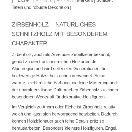
| **Eiche** | ⭐⭐⭐☆☆ | ⭐⭐⭐⭐☆ | Markant | Schilder,
Tafeln und robuste Dekoration |
ZIRBENHOLZ – NATÜRLICHES
SCHNITZHOLZ MIT BESONDEREM
CHARAKTER
Zirbenholz, auch als Arve oder Zirbelkiefer bekannt,
gehört zu den traditionsreichen Holzarten der
Alpenregion und wird seit vielen Generationen für
hochwertige Holzschnitzereien verwendet. Seine
warme, leicht rötliche Färbung, die feine Maserung und
der charakteristische Duft machen Zirbenholz zu einem
besonderen Werkstoff für dekorative Holzfiguren.
Im Vergleich zu Ahorn oder Eiche ist Zirbenholz relativ
weich und lässt sich hervorragend bearbeiten. Dadurch
können Holzbildhauer auch feine Details präzise
herausarbeiten. Besonders kleinere Holzfiguren, Engel,