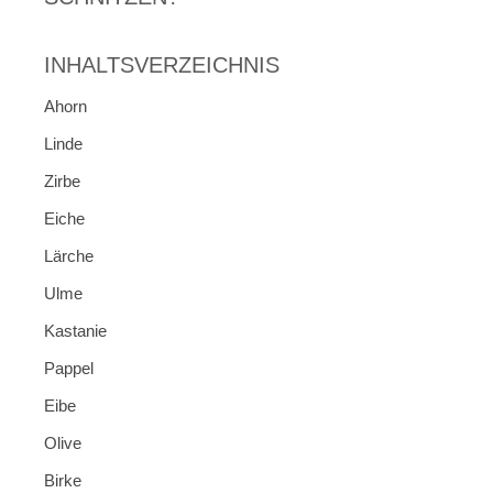
INHALTSVERZEICHNIS
Ahorn
Linde
Zirbe
Eiche
Lärche
Ulme
Kastanie
Pappel
Eibe
Olive
Birke